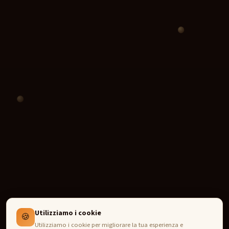
Utilizziamo i cookie
🍪
Utilizziamo i cookie per migliorare la tua esperienza e