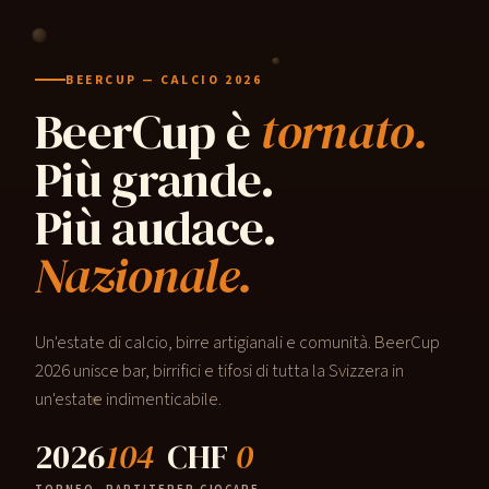
BEERCUP — CALCIO 2026
BeerCup è
tornato.
Più grande.
Più audace.
Nazionale.
Un'estate di calcio, birre artigianali e comunità. BeerCup
2026 unisce bar, birrifici e tifosi di tutta la Svizzera in
un'estate indimenticabile.
2026
104
CHF
0