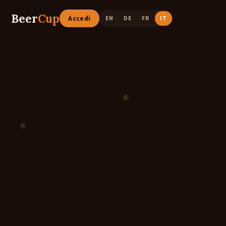
Beer
Cup
Accedi
EN
DE
FR
IT