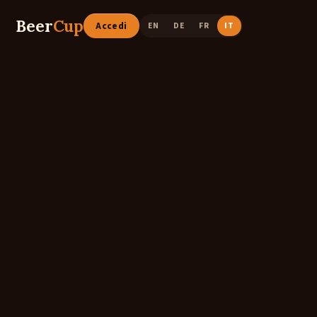
Beer
Cup
Accedi
EN
DE
FR
IT