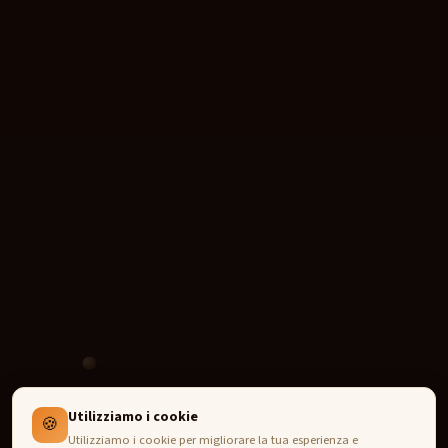
Utilizziamo i cookie
🍪
Utilizziamo i cookie per migliorare la tua esperienza e