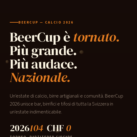
BEERCUP — CALCIO 2026
BeerCup è
tornato.
Più grande.
Più audace.
Nazionale.
Un'estate di calcio, birre artigianali e comunità. BeerCup
2026 unisce bar, birrifici e tifosi di tutta la Svizzera in
un'estate indimenticabile.
2026
104
CHF
0